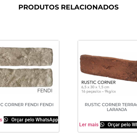
PRODUTOS RELACIONADOS
IC CORNER FENDI FENDI
RUSTIC CORNER TERR
LARANJA
s
Orçar pelo WhatsApp
Ler mais
Orçar pelo W