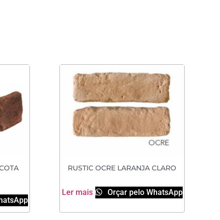
ACOTA
RUSTIC OCRE LARANJA CLARO
Ler mais
Orçar pelo WhatsApp
hatsApp