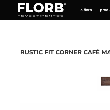
a florb
prod
RUSTIC FIT CORNER CAFÉ 