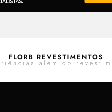
ALISTAS.
FLORB REVESTIMENTOS
riências além do revesti