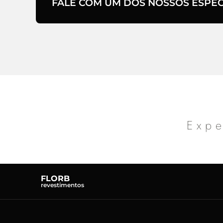
FALE COM UM DOS NOSSOS ESPECI
Expe
FLORB
revestimentos