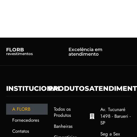
Excelência em
FLORB
atendimento
revestimentos
INSTITUCIONAL
PRODUTOS
ATENDIMEN
A FLORB
Todos os
Av. Tucunaré
Produtos
1498 - Barueri -
Fornecedores
SP
Banheiras
Contatos
Seg a Sex