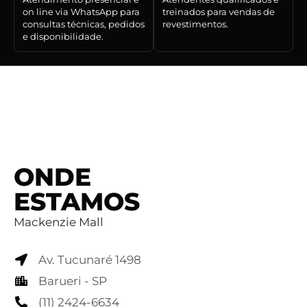
on line via WhatsApp para
treinados para vendas de
consultas técnicas, pedidos
revestimentos.
e disponibilidade.
ONDE
ESTAMOS
Mackenzie Mall
Av. Tucunaré 1498
Barueri - SP
(11) 2424-6634