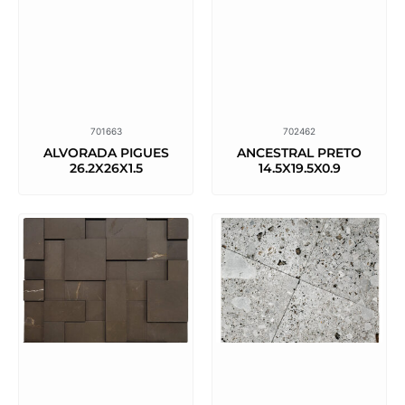
701663
702462
ALVORADA PIGUES
ANCESTRAL PRETO
26.2X26X1.5
14.5X19.5X0.9