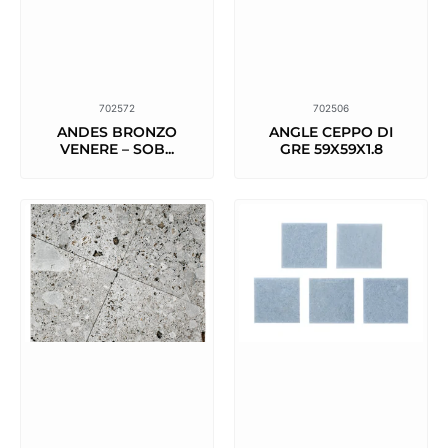
702572
702506
ANDES BRONZO
ANGLE CEPPO DI
VENERE – SOB...
GRE 59X59X1.8