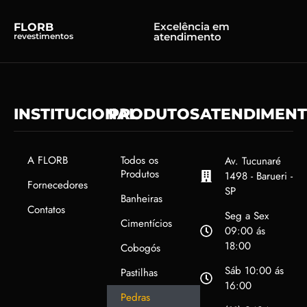
Excelência em
FLORB
atendimento
revestimentos
INSTITUCIONAL
PRODUTOS
ATENDIMEN
A FLORB
Todos os
Av. Tucunaré
Produtos
1498 - Barueri -
Fornecedores
SP
Banheiras
Contatos
Seg a Sex
Cimentícios
09:00 ás
18:00
Cobogós
Sáb 10:00 ás
Pastilhas
16:00
Pedras