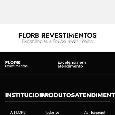
FLORB REVESTIMENTOS
Experiências além do revestimento
Excelência em
FLORB
atendimento
revestimentos
INSTITUCIONAL
PRODUTOS
ATENDIMEN
A FLORB
Todos os
Av. Tucunaré