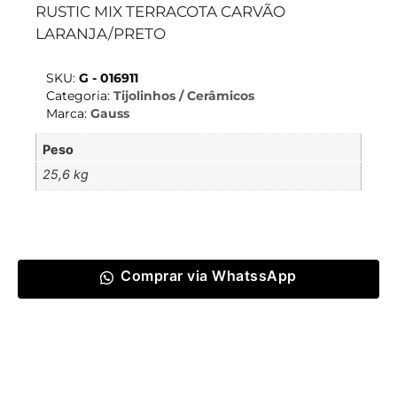
RUSTIC MIX TERRACOTA CARVÃO
LARANJA/PRETO
SKU:
G - 016911
Categoria:
Tijolinhos / Cerâmicos
Marca:
Gauss
Peso
25,6 kg
Comprar via WhatssApp