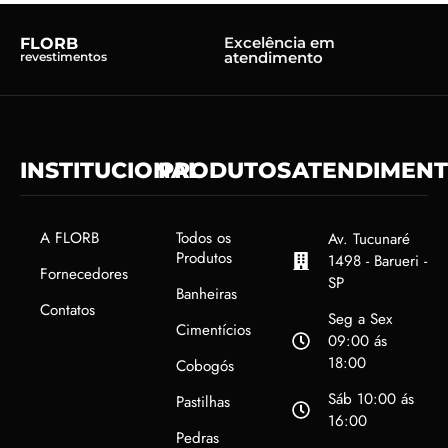
Excelência em
FLORB
atendimento
revestimentos
INSTITUCIONAL
PRODUTOS
ATENDIMEN
A FLORB
Todos os
Av. Tucunaré
Produtos
1498 - Barueri -
Fornecedores
SP
Banheiras
Contatos
Seg a Sex
Cimentícios
09:00 ás
18:00
Cobogós
Sáb 10:00 ás
Pastilhas
16:00
Pedras