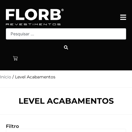
Início
/ Level Acabamentos
LEVEL ACABAMENTOS
Filtro