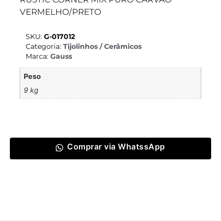
VERMELHO/PRETO
SKU:
G-017012
Categoria:
Tijolinhos / Cerâmicos
Marca:
Gauss
Peso
9 kg
Comprar via WhatssApp