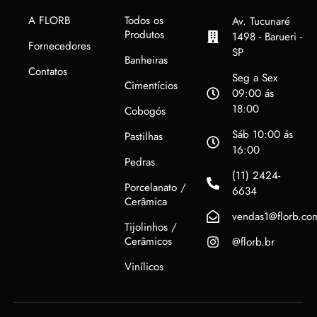
A FLORB
Todos os
Av. Tucunaré
Produtos
1498 - Barueri -
Fornecedores
SP
Banheiras
Contatos
Seg a Sex
Cimentícios
09:00 ás
18:00
Cobogós
Sáb 10:00 ás
Pastilhas
16:00
Pedras
(11) 2424-
Porcelanato /
6634
Cerâmica
vendas1@florb.co
Tijolinhos /
Cerâmicos
@florb.br
Vinílicos