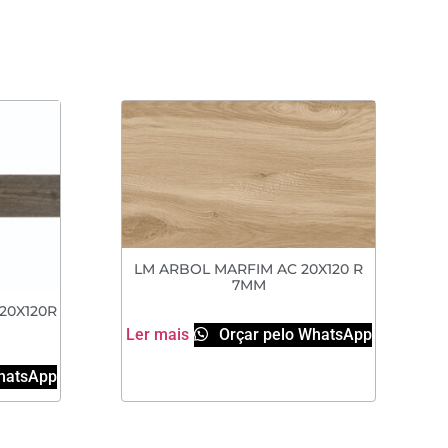
LM ARBOL MARFIM AC 20X120 R
7MM
20X120R
Ler mais
Orçar pelo WhatsApp
hatsApp