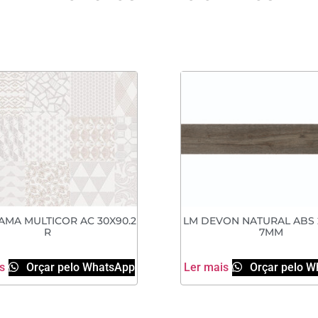
AMA MULTICOR AC 30X90.2
LM DEVON NATURAL ABS 
R
7MM
s
Orçar pelo WhatsApp
Ler mais
Orçar pelo W