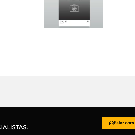
Falar com 
ALISTAS.