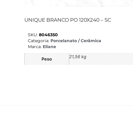
UNIQUE BRANCO PO 120X240 – SC
SKU:
8046350
Categoria:
Porcelanato / Cerâmica
Marca:
Eliane
21,56 kg
Peso