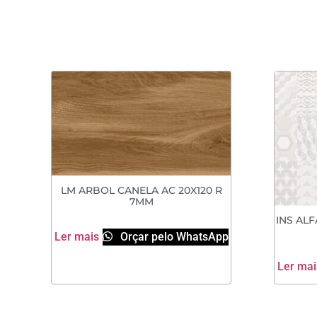
LM ARBOL CANELA AC 20X120 R
7MM
INS ALF
Ler mais
Orçar pelo WhatsApp
Ler mai