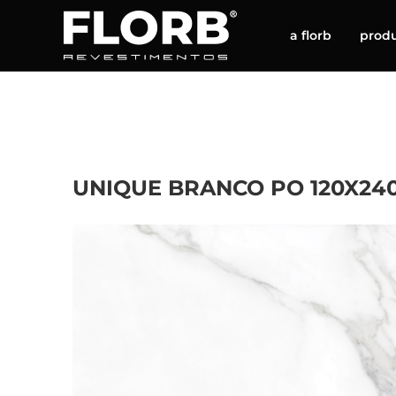
a florb
prod
UNIQUE BRANCO PO 120X240