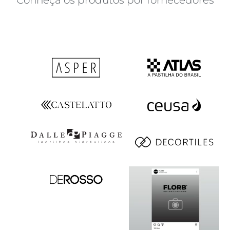
Conheça os produtos por fornecedores