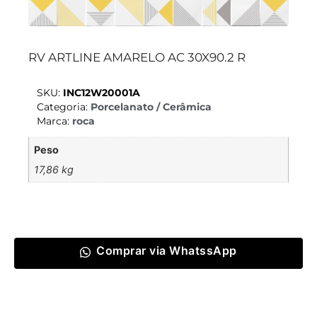
RV ARTLINE AMARELO AC 30X90.2 R
SKU:
INC12W20001A
Categoria:
Porcelanato / Cerâmica
Marca:
roca
Peso
17,86 kg
Comprar via WhatssApp