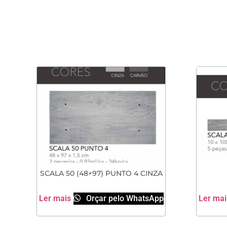
SCALA 50 (48×97) PUNTO 4 CINZA
Ler mais
Orçar pelo WhatsApp
Ler mai