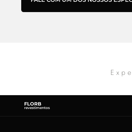
Expe
FLORB
revestimentos