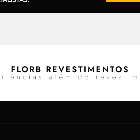
FLORB REVESTIMENTOS
riências além do revesti