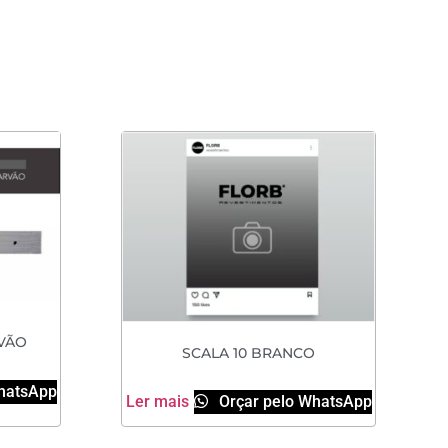
VÃO
SCALA 10 BRANCO
hatsApp
Ler mais
Orçar pelo WhatsApp