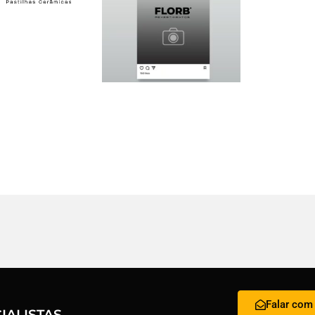
Falar com 
ALISTAS.