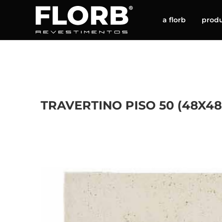
a florb
prod
TRAVERTINO PISO 50 (48X48