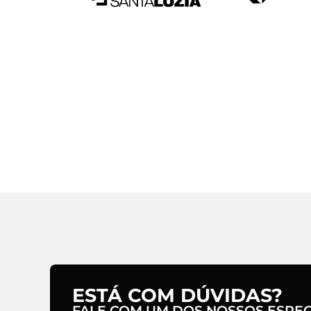
ESTÁ COM DÚVIDAS?
FALE COM UM DOS NOSSOS ESPECI