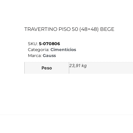
TRAVERTINO PISO 50 (48×48) BEGE
SKU:
S-070806
Categoria:
Cimentícios
Marca:
Gauss
23,91 kg
Peso