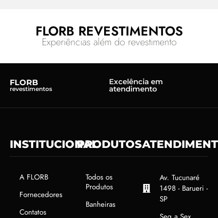
FLORB REVESTIMENTOS
Experiências além do revestimento
Excelência em
FLORB
atendimento
revestimentos
INSTITUCIONAL
PRODUTOS
ATENDIMEN
A FLORB
Todos os
Av. Tucunaré
Produtos
1498 - Barueri -
Fornecedores
SP
Banheiras
Contatos
Seg a Sex