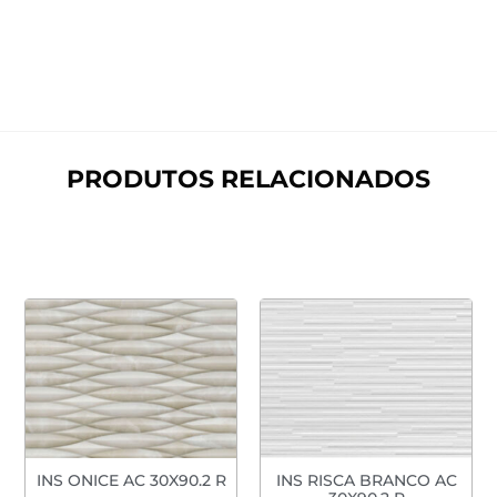
PRODUTOS RELACIONADOS
INS ONICE AC 30X90.2 R
INS RISCA BRANCO AC