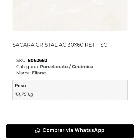
SACARA CRISTAL AC 30X60 RET – SC
SKU:
8062682
Categoria:
Porcelanato / Cerâmica
Marca:
Eliane
Peso
18,75 kg
Comprar via WhatssApp