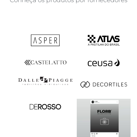
Conheça os produtos por fornecedores