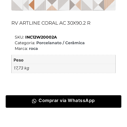
RV ARTLINE CORAL AC 30X90.2 R
SKU:
INC12W20002A
Categoria:
Porcelanato / Cerâmica
Marca:
roca
Peso
17,73 kg
Comprar via WhatssApp