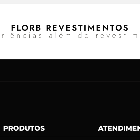
FLORB REVESTIMENTOS
riências além do revesti
PRODUTOS
ATENDIME