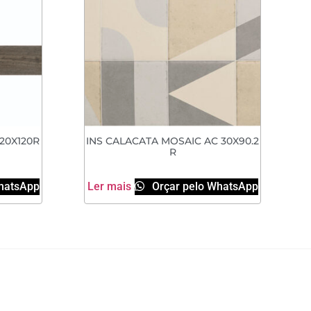
20X120R
INS CALACATA MOSAIC AC 30X90.2
R
hatsApp
Ler mais
Orçar pelo WhatsApp