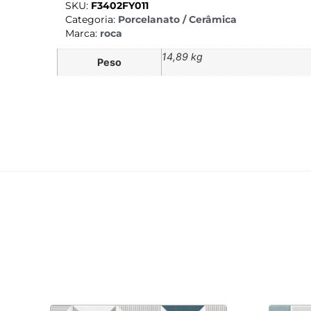
SKU:
F3402FY011
Categoria:
Porcelanato / Cerâmica
Marca:
roca
14,89 kg
Peso