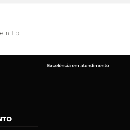
mento
Excelência em atendimento
NTO