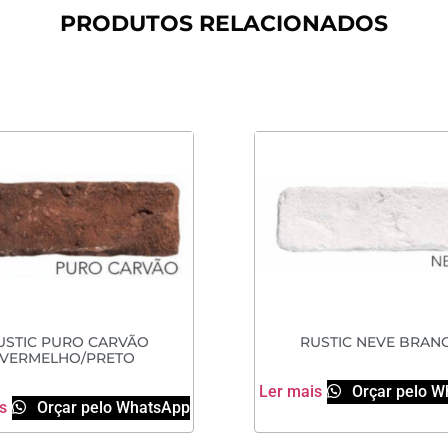
PRODUTOS RELACIONADOS
USTIC PURO CARVÃO
RUSTIC NEVE BRAN
VERMELHO/PRETO
Ler mais
Orçar pelo W
s
Orçar pelo WhatsApp