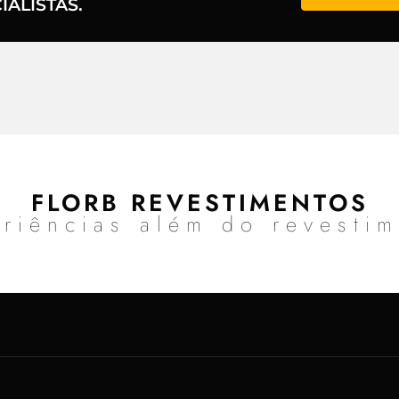
ALISTAS.
FLORB REVESTIMENTOS
riências além do revesti