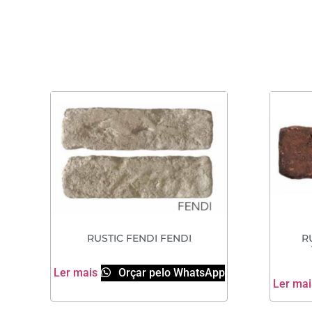
RUSTIC FENDI FENDI
R
Ler mais
Orçar pelo WhatsApp
Ler mai