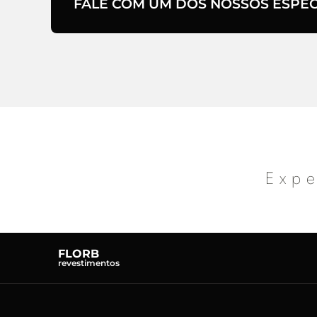
FALE COM UM DOS NOSSOS ESPECI
Expe
FLORB
revestimentos