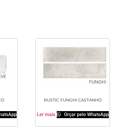
CO
RUSTIC FUNGHI CASTANHO
hatsApp
Ler mais
Orçar pelo WhatsApp