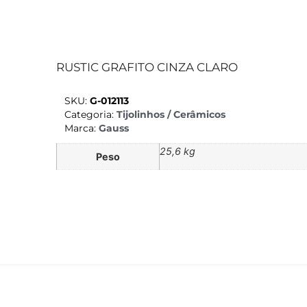
RUSTIC GRAFITO CINZA CLARO
SKU:
G-012113
Categoria:
Tijolinhos / Cerâmicos
Marca:
Gauss
25,6 kg
Peso