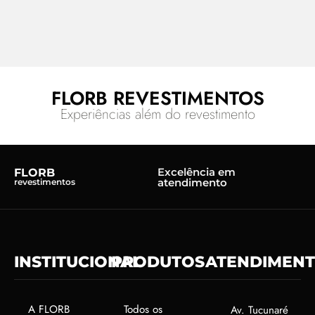
FLORB REVESTIMENTOS
Experiências além do revestimento
Excelência em
FLORB
atendimento
revestimentos
INSTITUCIONAL
PRODUTOS
ATENDIMEN
A FLORB
Todos os
Av. Tucunaré