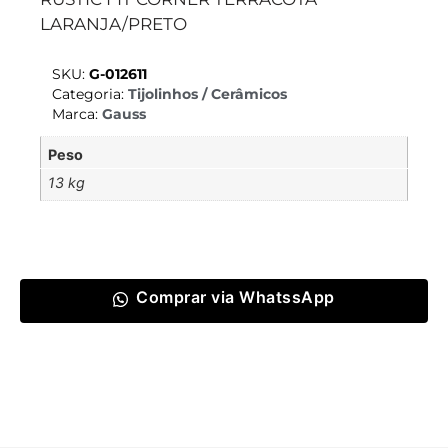
LARANJA/PRETO
SKU:
G-012611
Categoria:
Tijolinhos / Cerâmicos
Marca:
Gauss
Peso
13 kg
Comprar via WhatssApp