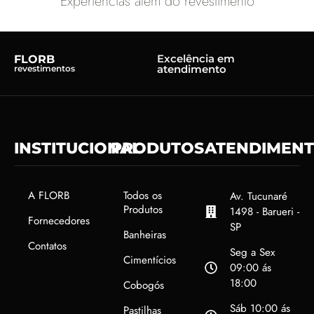
Experiências além do revestimento
Excelência em
FLORB
atendimento
revestimentos
INSTITUCIONAL
PRODUTOS
ATENDIMEN
A FLORB
Todos os
Av. Tucunaré
Produtos
1498 - Barueri -
Fornecedores
SP
Banheiras
Contatos
Seg a Sex
Cimentícios
09:00 ás
18:00
Cobogós
Sáb 10:00 ás
Pastilhas