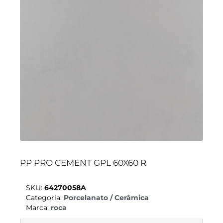
PP PRO CEMENT GPL 60X60 R
SKU:
64270058A
Categoria:
Porcelanato / Cerâmica
Marca:
roca