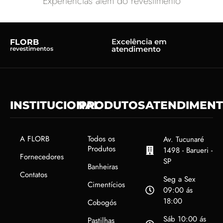
Experiências além do revestimento
Excelência em
FLORB
atendimento
revestimentos
INSTITUCIONAL
PRODUTOS
ATENDIMEN
A FLORB
Todos os
Av. Tucunaré
Produtos
1498 - Barueri -
Fornecedores
SP
Banheiras
Contatos
Seg a Sex
Cimentícios
09:00 ás
18:00
Cobogós
Sáb 10:00 ás
Pastilhas