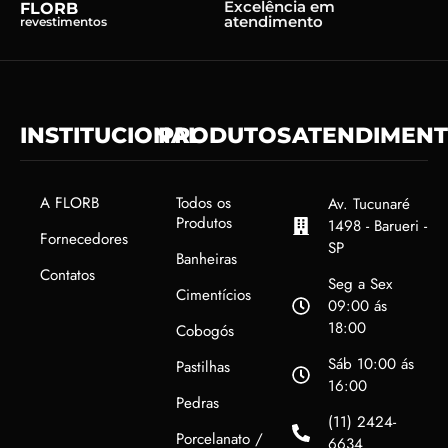
Excelência em
FLORB
atendimento
revestimentos
INSTITUCIONAL
PRODUTOS
ATENDIMEN
A FLORB
Todos os
Av. Tucunaré
Produtos
1498 - Barueri -
Fornecedores
SP
Banheiras
Contatos
Seg a Sex
Cimentícios
09:00 ás
18:00
Cobogós
Sáb 10:00 ás
Pastilhas
16:00
Pedras
(11) 2424-
Porcelanato /
6634