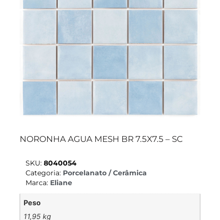
NORONHA AGUA MESH BR 7.5X7.5 – SC
SKU:
8040054
Categoria:
Porcelanato / Cerâmica
Marca:
Eliane
Peso
11,95 kg