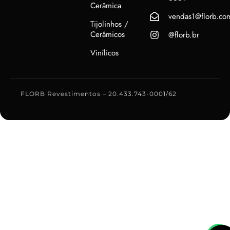
Cerâmica
vendas1@florb.co
Tijolinhos /
Cerâmicos
@florb.br
Vinílicos
FLORB Revestimentos – 20.433.743-0001/62