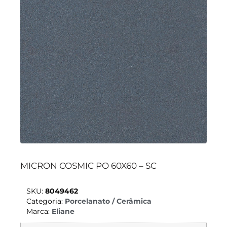
MICRON COSMIC PO 60X60 – SC
SKU:
8049462
Categoria:
Porcelanato / Cerâmica
Marca:
Eliane