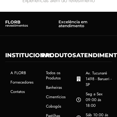
Experiências além do revestimento
Excelência em
FLORB
atendimento
revestimentos
INSTITUCIONAL
PRODUTOS
ATENDIMEN
A FLORB
Todos os
Av. Tucunaré
Produtos
1498 - Barueri -
Fornecedores
SP
Banheiras
Contatos
Seg a Sex
Cimentícios
09:00 ás
18:00
Cobogós
Sáb 10:00 ás
Pastilhas