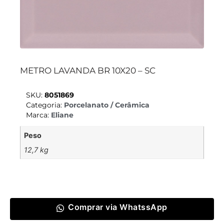
METRO LAVANDA BR 10X20 – SC
SKU:
8051869
Categoria:
Porcelanato / Cerâmica
Marca:
Eliane
Peso
12,7 kg
Comprar via WhatssApp