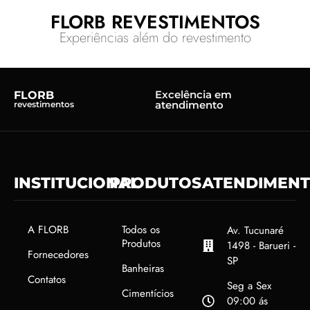
FLORB REVESTIMENTOS
Experiências além do revestimento
Excelência em
FLORB
atendimento
revestimentos
INSTITUCIONAL
PRODUTOS
ATENDIMEN
A FLORB
Todos os
Av. Tucunaré
Produtos
1498 - Barueri -
Fornecedores
SP
Banheiras
Contatos
Seg a Sex
Cimentícios
09:00 ás