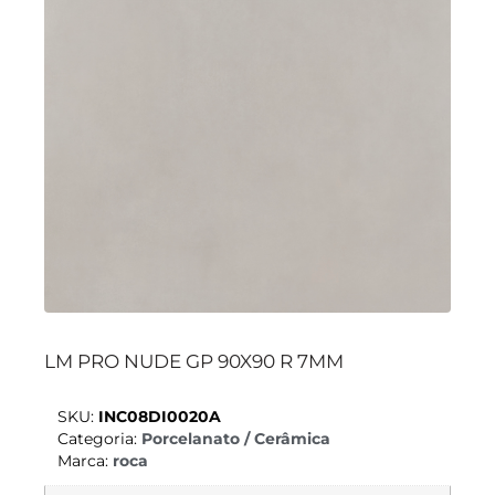
LM PRO NUDE GP 90X90 R 7MM
SKU:
INC08DI0020A
Categoria:
Porcelanato / Cerâmica
Marca:
roca