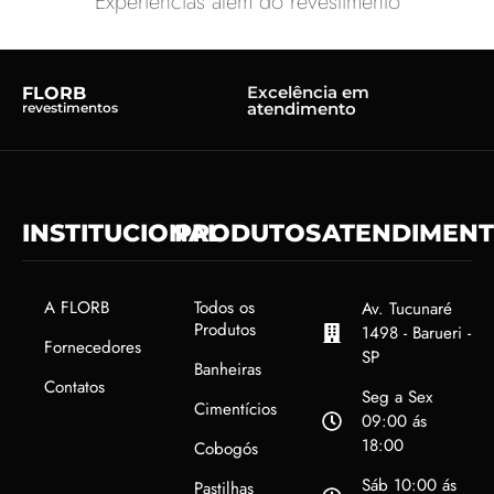
Experiências além do revestimento
Excelência em
FLORB
atendimento
revestimentos
INSTITUCIONAL
PRODUTOS
ATENDIMEN
A FLORB
Todos os
Av. Tucunaré
Produtos
1498 - Barueri -
Fornecedores
SP
Banheiras
Contatos
Seg a Sex
Cimentícios
09:00 ás
18:00
Cobogós
Sáb 10:00 ás
Pastilhas