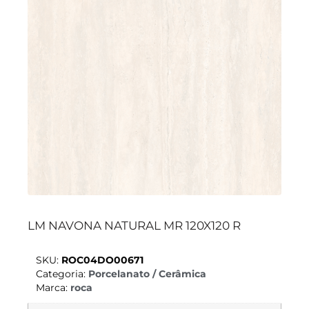
LM NAVONA NATURAL MR 120X120 R
SKU:
ROC04DO00671
Categoria:
Porcelanato / Cerâmica
Marca:
roca