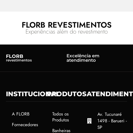
FLORB REVESTIMENTOS
Experiências além do revestimento
Excelência em
FLORB
atendimento
revestimentos
INSTITUCIONAL
PRODUTOS
ATENDIMEN
A FLORB
Todos os
Av. Tucunaré
Produtos
1498 - Barueri -
Fornecedores
SP
Banheiras