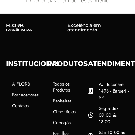
Experiências além do revestimento
Excelência em
FLORB
atendimento
revestimentos
INSTITUCIONAL
PRODUTOS
ATENDIMEN
A FLORB
Todos os
Av. Tucunaré
Produtos
1498 - Barueri -
Fornecedores
SP
Banheiras
Contatos
Seg a Sex
Cimentícios
09:00 ás
18:00
Cobogós
Sáb 10:00 ás
Pastilhas