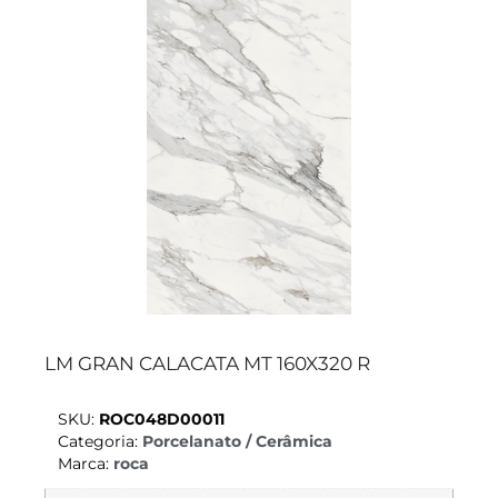
LM GRAN CALACATA MT 160X320 R
SKU:
ROC048D00011
Categoria:
Porcelanato / Cerâmica
Marca:
roca