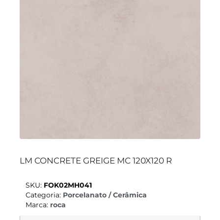
LM CONCRETE GREIGE MC 120X120 R
SKU:
FOK02MH041
Categoria:
Porcelanato / Cerâmica
Marca:
roca