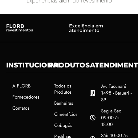
Experiências além do revestimento
Excelência em
FLORB
atendimento
revestimentos
INSTITUCIONAL
PRODUTOS
ATENDIMEN
A FLORB
Todos os
Av. Tucunaré
Produtos
1498 - Barueri -
Fornecedores
SP
Banheiras
Contatos
Seg a Sex
Cimentícios
09:00 ás
18:00
Cobogós
Sáb 10:00 ás
Pastilhas