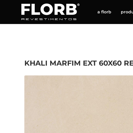
a florb
prod
KHALI MARFIM EXT 60X60 RE