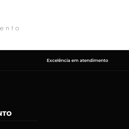
mento
Excelência em atendimento
NTO