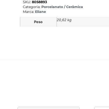
SKU:
8058893
Categoria:
Porcelanato / Cerâmica
Marca:
Eliane
20,62 kg
Peso