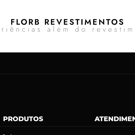
FLORB REVESTIMENTOS
riências além do revesti
PRODUTOS
ATENDIME