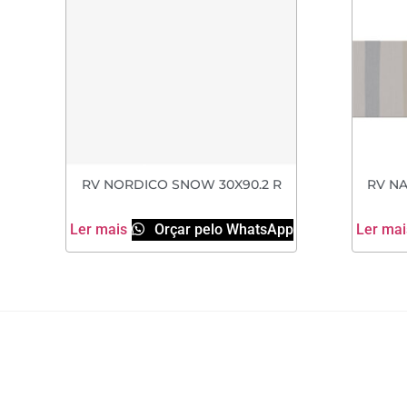
RV NORDICO SNOW 30X90.2 R
RV NA
Ler mais
Orçar pelo WhatsApp
Ler mai