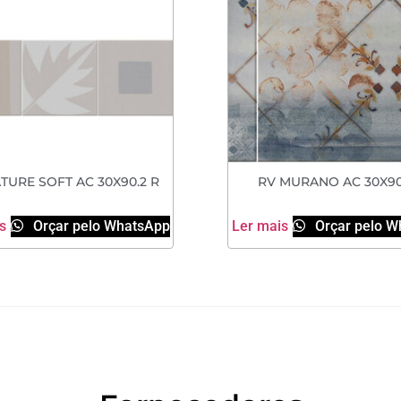
TURE SOFT AC 30X90.2 R
RV MURANO AC 30X90
s
Orçar pelo WhatsApp
Ler mais
Orçar pelo W