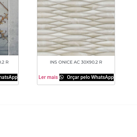
.2 R
INS ONICE AC 30X90.2 R
hatsApp
Ler mais
Orçar pelo WhatsApp