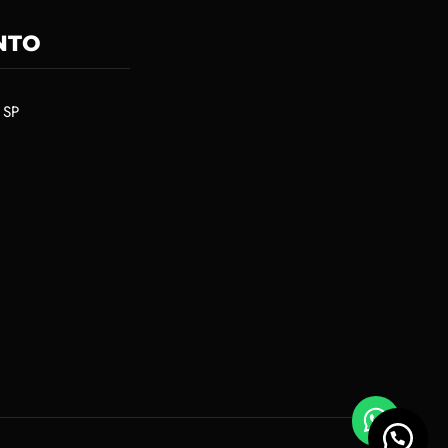
NTO
 SP