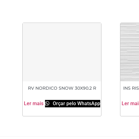
RV NORDICO SNOW 30X90.2 R
INS RI
Ler mais
Orçar pelo WhatsApp
Ler mai