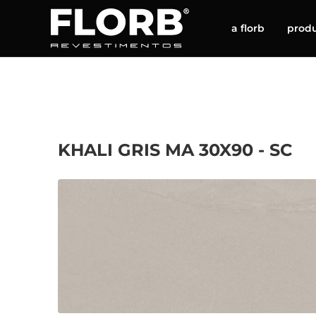
a florb
prod
KHALI GRIS MA 30X90 - SC