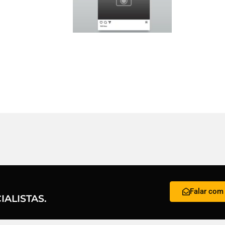
Falar com 
ALISTAS.