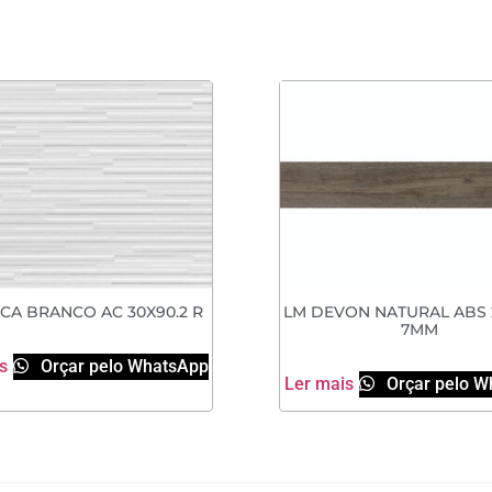
SCA BRANCO AC 30X90.2 R
LM DEVON NATURAL ABS 
7MM
s
Orçar pelo WhatsApp
Ler mais
Orçar pelo W