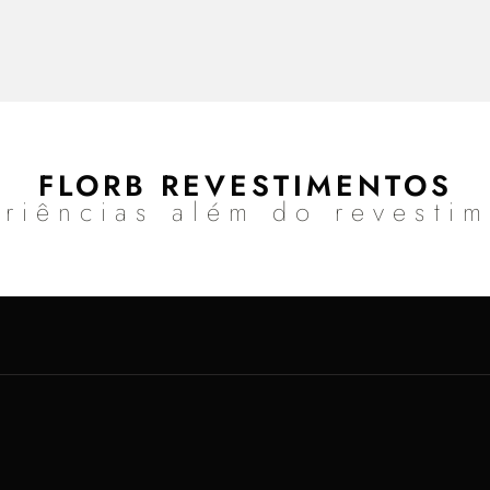
FLORB REVESTIMENTOS
riências além do revesti