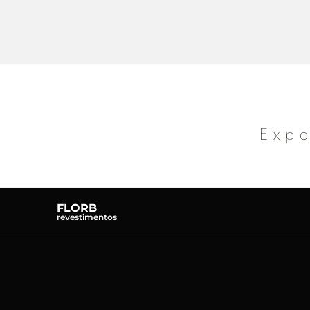
Expe
FLORB
revestimentos