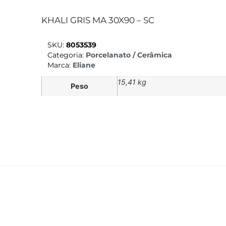
KHALI GRIS MA 30X90 – SC
SKU:
8053539
Categoria:
Porcelanato / Cerâmica
Marca:
Eliane
15,41 kg
Peso