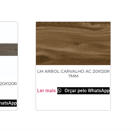
LM ARBOL CARVALHO AC 20X120R
7MM
20X120R
Ler mais
Orçar pelo WhatsApp
hatsApp