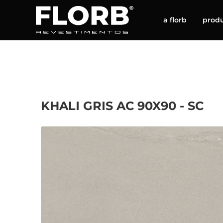
a florb
prod
KHALI GRIS AC 90X90 - SC