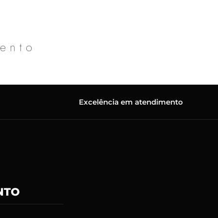
mento
Excelência em atendimento
NTO