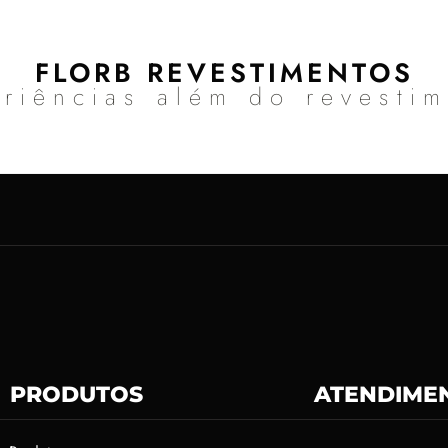
FLORB REVESTIMENTOS
riências além do revesti
PRODUTOS
ATENDIME