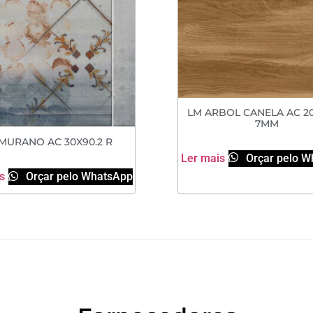
LM ARBOL CANELA AC 20
7MM
MURANO AC 30X90.2 R
Ler mais
Orçar pelo W
s
Orçar pelo WhatsApp