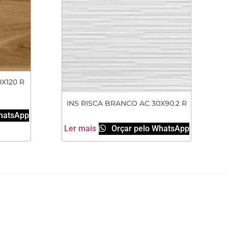
X120 R
INS RISCA BRANCO AC 30X90.2 R
hatsApp
Ler mais
Orçar pelo WhatsApp