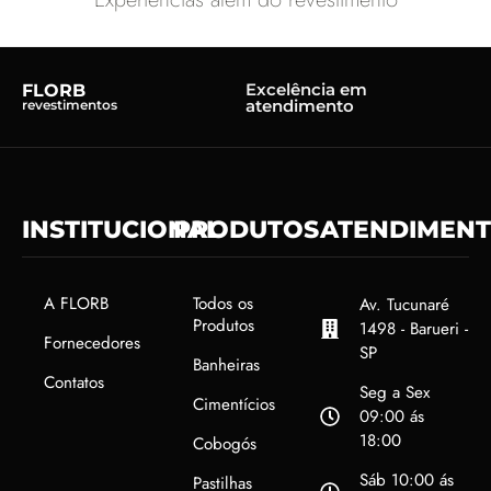
Excelência em
FLORB
atendimento
revestimentos
INSTITUCIONAL
PRODUTOS
ATENDIMEN
A FLORB
Todos os
Av. Tucunaré
Produtos
1498 - Barueri -
Fornecedores
SP
Banheiras
Contatos
Seg a Sex
Cimentícios
09:00 ás
18:00
Cobogós
Sáb 10:00 ás
Pastilhas