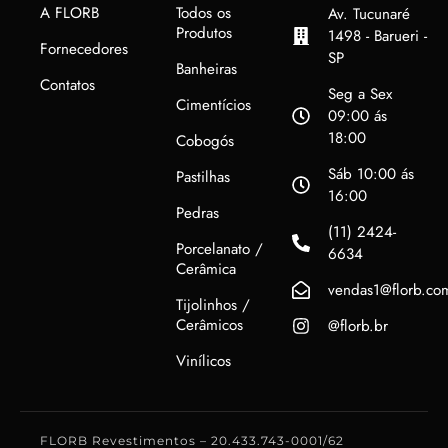
A FLORB
Todos os
Av. Tucunaré
Produtos
1498 - Barueri -
Fornecedores
SP
Banheiras
Contatos
Seg a Sex
Cimentícios
09:00 ás
18:00
Cobogós
Sáb 10:00 ás
Pastilhas
16:00
Pedras
(11) 2424-
Porcelanato /
6634
Cerâmica
vendas1@florb.co
Tijolinhos /
Cerâmicos
@florb.br
Vinílicos
FLORB Revestimentos – 20.433.743-0001/62