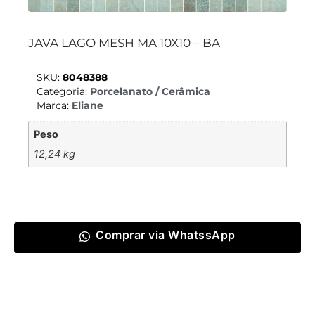
JAVA LAGO MESH MA 10X10 – BA
SKU:
8048388
Categoria:
Porcelanato / Cerâmica
Marca:
Eliane
Peso
12,24 kg
Comprar via WhatssApp