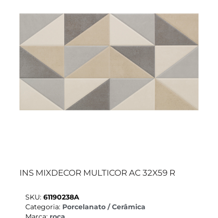
INS MIXDECOR MULTICOR AC 32X59 R
SKU:
61190238A
Categoria:
Porcelanato / Cerâmica
Marca:
roca