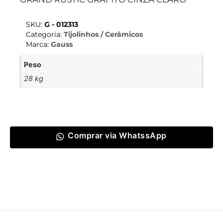
SKU:
G - 012313
Categoria:
Tijolinhos / Cerâmicos
Marca:
Gauss
Peso
28 kg
Comprar via WhatssApp