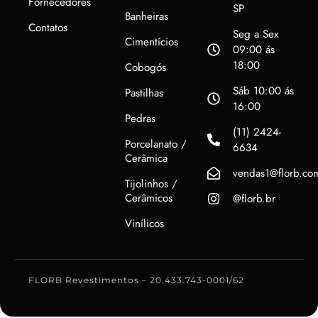
Fornecedores
SP
Banheiras
Contatos
Seg a Sex
Cimentícios
09:00 ás
18:00
Cobogós
Sáb 10:00 ás
Pastilhas
16:00
Pedras
(11) 2424-
Porcelanato /
6634
Cerâmica
vendas1@florb.co
Tijolinhos /
Cerâmicos
@florb.br
Vinílicos
FLORB Revestimentos – 20.433.743-0001/62