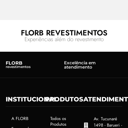
FLORB REVESTIMENTOS
Experiências além do revestimento
Excelência em
FLORB
atendimento
revestimentos
INSTITUCIONAL
PRODUTOS
ATENDIMEN
A FLORB
Todos os
Av. Tucunaré
Produtos
1498 - Barueri -