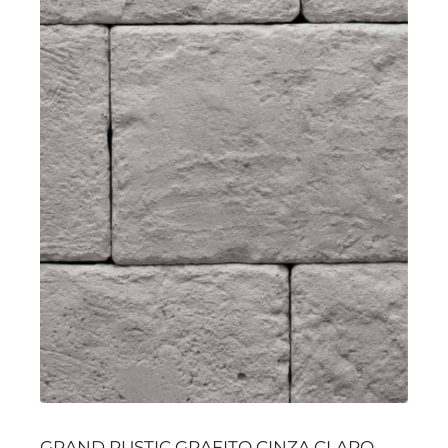
GRAND RUSTIC GRAFITO CINZA CLARO