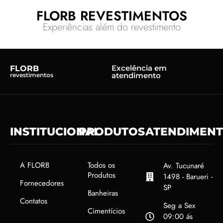
FLORB REVESTIMENTOS
Experiências além do revestimento
Excelência em
FLORB
atendimento
revestimentos
INSTITUCIONAL
PRODUTOS
ATENDIMEN
A FLORB
Todos os
Av. Tucunaré
Produtos
1498 - Barueri -
Fornecedores
SP
Banheiras
Contatos
Seg a Sex
Cimentícios
09:00 ás