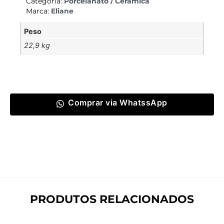
Categoria:
Porcelanato / Cerâmica
Marca:
Eliane
Peso
22,9 kg
Comprar via WhatssApp
PRODUTOS RELACIONADOS