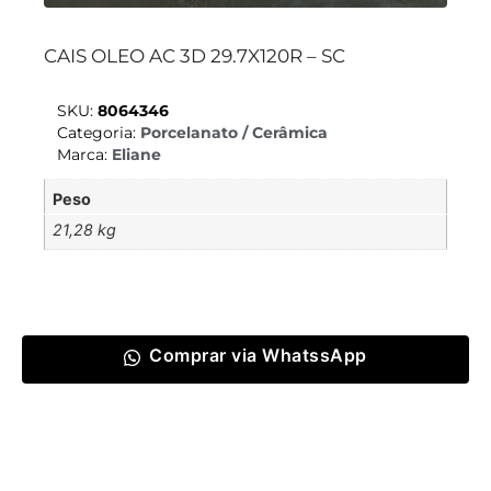
CAIS OLEO AC 3D 29.7X120R – SC
SKU:
8064346
Categoria:
Porcelanato / Cerâmica
Marca:
Eliane
Peso
21,28 kg
Comprar via WhatssApp