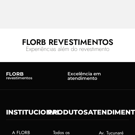
FLORB REVESTIMENTOS
Experiências além do revestimento
Excelência em
FLORB
atendimento
revestimentos
INSTITUCIONAL
PRODUTOS
ATENDIMEN
A FLORB
Todos os
Av. Tucunaré