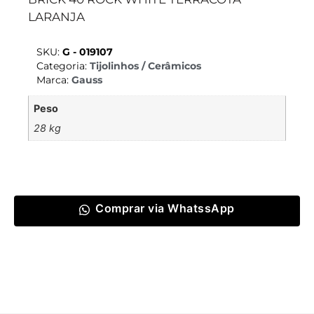
LARANJA
SKU:
G - 019107
Categoria:
Tijolinhos / Cerâmicos
Marca:
Gauss
Peso
28 kg
Comprar via WhatssApp