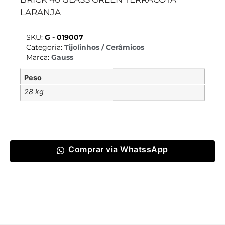
LARANJA
SKU:
G - 019007
Categoria:
Tijolinhos / Cerâmicos
Marca:
Gauss
Peso
28 kg
Comprar via WhatssApp