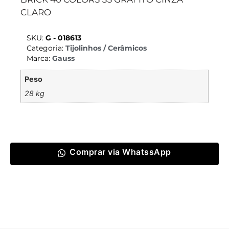
CLARO
SKU:
G - 018613
Categoria:
Tijolinhos / Cerâmicos
Marca:
Gauss
Peso
28 kg
Comprar via WhatssApp