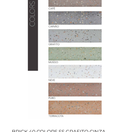
BRICK 40 COLORS SS GRAFITO CINZA