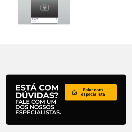
ESTÁ COM
Falar com
DÚVIDAS?
especialista
FALE COM UM
DOS NOSSOS
ESPECIALISTAS.