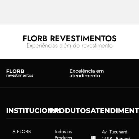
FLORB REVESTIMENTOS
Experiências além do revestimento
Excelência em
FLORB
atendimento
revestimentos
INSTITUCIONAL
PRODUTOS
ATENDIMEN
A FLORB
Todos os
Av. Tucunaré
Produtos
1498 - Barueri -