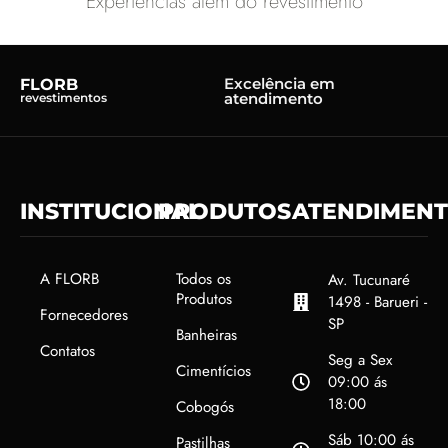
Experiências além do revestimento
Excelência em
FLORB
atendimento
revestimentos
INSTITUCIONAL
PRODUTOS
ATENDIMEN
A FLORB
Todos os
Av. Tucunaré
Produtos
1498 - Barueri -
Fornecedores
SP
Banheiras
Contatos
Seg a Sex
Cimentícios
09:00 ás
18:00
Cobogós
Sáb 10:00 ás
Pastilhas