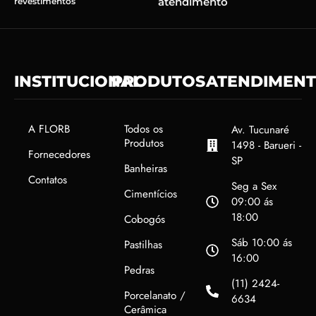
atendimento
revestimentos
INSTITUCIONAL
PRODUTOS
ATENDIMEN
A FLORB
Todos os
Av. Tucunaré
Produtos
1498 - Barueri -
Fornecedores
SP
Banheiras
Contatos
Seg a Sex
Cimentícios
09:00 ás
18:00
Cobogós
Sáb 10:00 ás
Pastilhas
16:00
Pedras
(11) 2424-
Porcelanato /
6634
Cerâmica