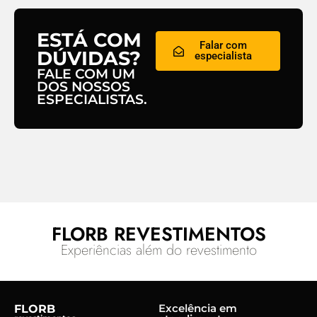
ESTÁ COM
Falar com
DÚVIDAS?
especialista
FALE COM UM
DOS NOSSOS
ESPECIALISTAS.
FLORB REVESTIMENTOS
Experiências além do revestimento
Excelência em
FLORB