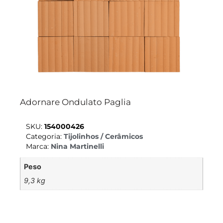
Adornare Ondulato Paglia
SKU:
154000426
Categoria:
Tijolinhos / Cerâmicos
Marca:
Nina Martinelli
Peso
9,3 kg