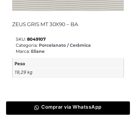
ZEUS GRIS MT 30X90 – BA
SKU:
8049107
Categoria:
Porcelanato / Cerâmica
Marca:
Eliane
Peso
19,29 kg
Comprar via WhatssApp