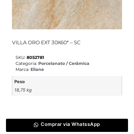
VILLA ORO EXT 30X60* – SC
SKU:
8052781
Categoria:
Porcelanato / Cerâmica
Marca:
Eliane
Peso
18,75 kg
Comprar via WhatssApp