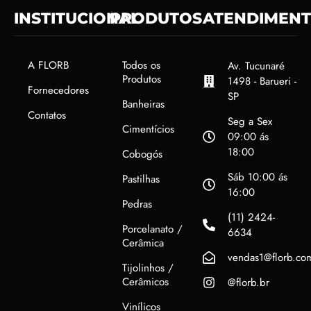
INSTITUCIONAL
PRODUTOS
ATENDIMEN
A FLORB
Todos os
Av. Tucunaré
Produtos
1498 - Barueri -
Fornecedores
SP
Banheiras
Contatos
Seg a Sex
Cimentícios
09:00 ás
18:00
Cobogós
Sáb 10:00 ás
Pastilhas
16:00
Pedras
(11) 2424-
Porcelanato /
6634
Cerâmica
vendas1@florb.co
Tijolinhos /
Cerâmicos
@florb.br
Vinílicos