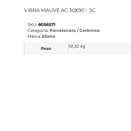
VIBRA MAUVE AC 30X90 – SC
SKU:
8056571
Categoria:
Porcelanato / Cerâmica
Marca:
Eliane
19,32 kg
Peso