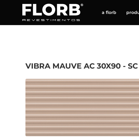
a florb
prod
VIBRA MAUVE AC 30X90 - SC