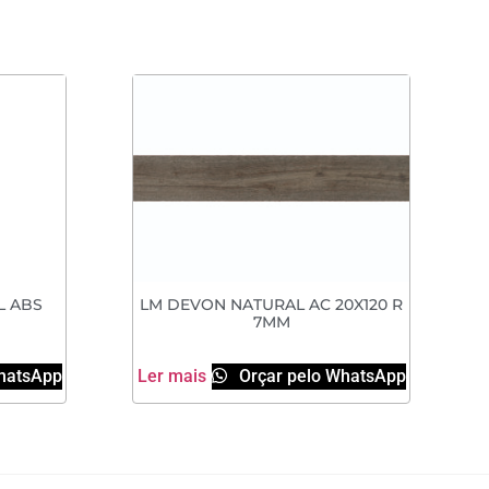
L ABS
LM DEVON NATURAL AC 20X120 R
7MM
hatsApp
Ler mais
Orçar pelo WhatsApp