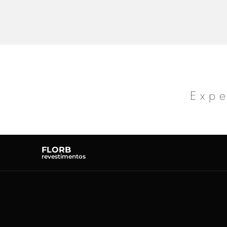
Expe
FLORB
revestimentos