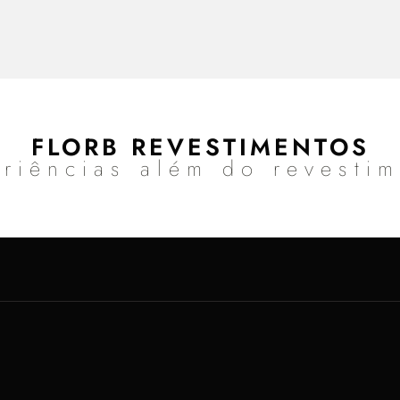
FLORB REVESTIMENTOS
riências além do revesti