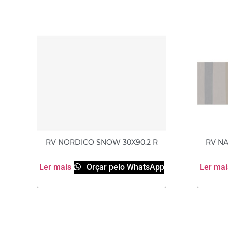
RV NORDICO SNOW 30X90.2 R
RV NA
Ler mais
Orçar pelo WhatsApp
Ler mai