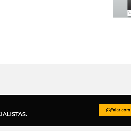
Falar com 
ALISTAS.