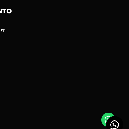
NTO
 SP