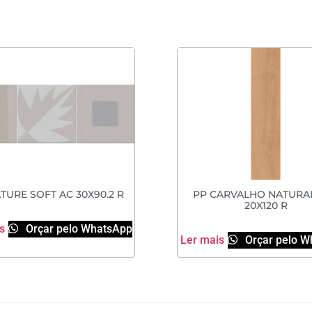
TURE SOFT AC 30X90.2 R
PP CARVALHO NATURA
20X120 R
s
Orçar pelo WhatsApp
Ler mais
Orçar pelo W