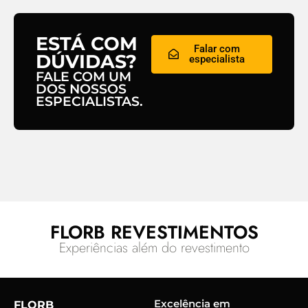
ESTÁ COM
Falar com
DÚVIDAS?
especialista
FALE COM UM
DOS NOSSOS
ESPECIALISTAS.
FLORB REVESTIMENTOS
Experiências além do revestimento
Excelência em
FLORB