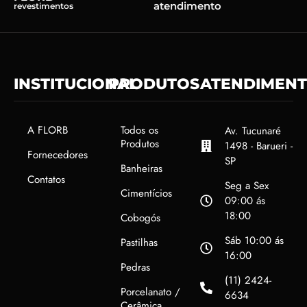
atendimento
revestimentos
INSTITUCIONAL
PRODUTOS
ATENDIMEN
A FLORB
Todos os
Av. Tucunaré
Produtos
1498 - Barueri -
Fornecedores
SP
Banheiras
Contatos
Seg a Sex
Cimentícios
09:00 ás
18:00
Cobogós
Sáb 10:00 ás
Pastilhas
16:00
Pedras
(11) 2424-
Porcelanato /
6634
Cerâmica