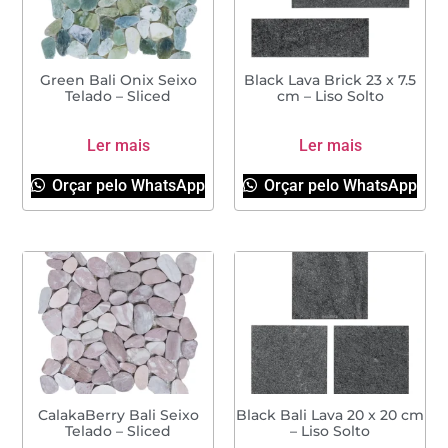
Green Bali Onix Seixo
Black Lava Brick 23 x 7.5
Telado – Sliced
cm – Liso Solto
Ler mais
Ler mais
Orçar pelo WhatsApp
Orçar pelo WhatsApp
CalakaBerry Bali Seixo
Black Bali Lava 20 x 20 cm
Telado – Sliced
– Liso Solto