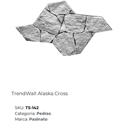
TrendWall Alaska Cross
SKU:
TS-142
Categoria:
Pedras
Marca:
Pasinato