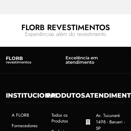
FLORB REVESTIMENTOS
Experiências além do revestimento
Excelência em
FLORB
atendimento
revestimentos
INSTITUCIONAL
PRODUTOS
ATENDIMEN
A FLORB
Todos os
Av. Tucunaré
Produtos
1498 - Barueri -
Fornecedores
SP