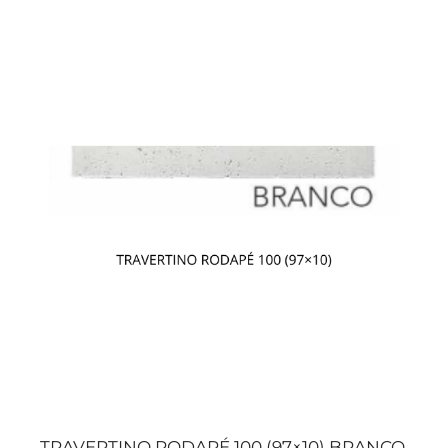
TRAVERTINO RODAPÉ 100 (97×10) BRANCO