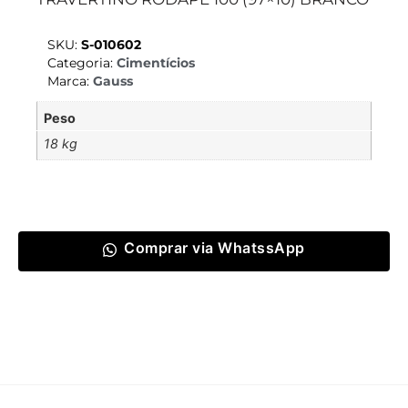
SKU:
S-010602
Categoria:
Cimentícios
Marca:
Gauss
Peso
18 kg
Comprar via WhatssApp