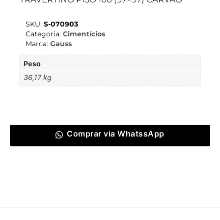
SKU:
S-070903
Categoria:
Cimentícios
Marca:
Gauss
Peso
36,17 kg
Comprar via WhatssApp