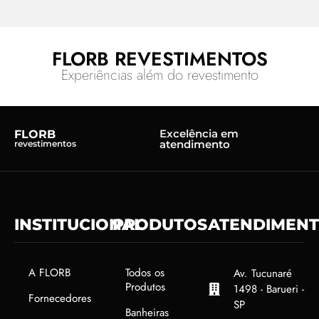
FLORB REVESTIMENTOS
Experiências além do revestimento
Excelência em
FLORB
atendimento
revestimentos
INSTITUCIONAL
PRODUTOS
ATENDIMEN
A FLORB
Todos os
Av. Tucunaré
Produtos
1498 - Barueri -
Fornecedores
SP
Banheiras