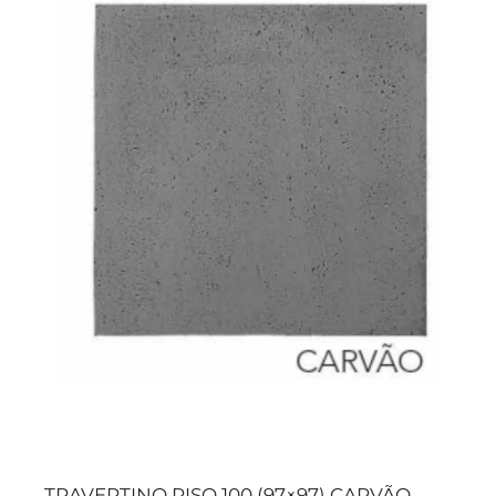
TRAVERTINO PISO 100 (97×97) CARVÃO