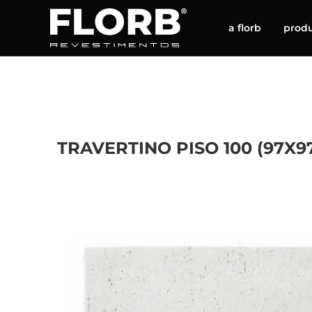
a florb
prod
TRAVERTINO PISO 100 (97X