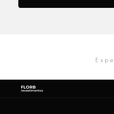
Expe
FLORB
revestimentos