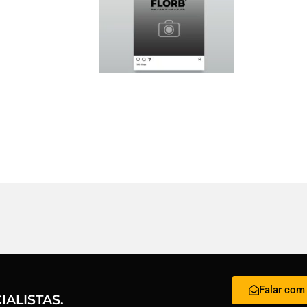
Falar com 
ALISTAS.