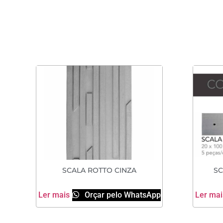
SCALA ROTTO CINZA
SC
Ler mais
Orçar pelo WhatsApp
Ler mai