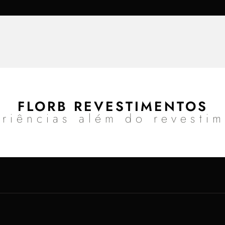
FLORB REVESTIMENTOS
riências além do revesti