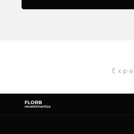
Expe
FLORB
revestimentos