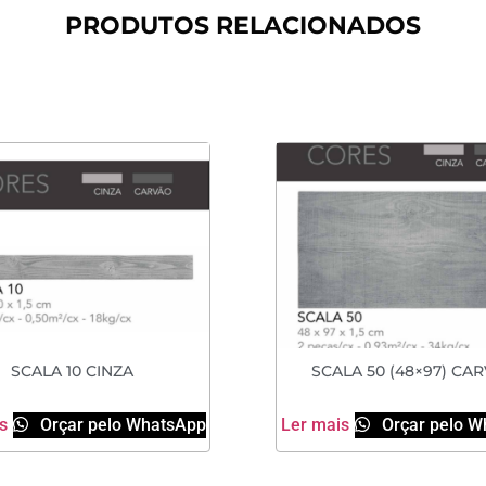
PRODUTOS RELACIONADOS
SCALA 10 CINZA
SCALA 50 (48×97) CA
s
Orçar pelo WhatsApp
Ler mais
Orçar pelo W