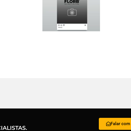
Falar com 
ALISTAS.