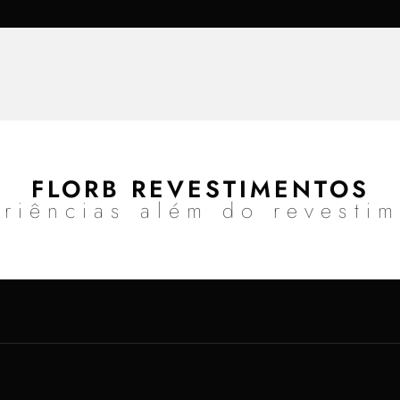
FLORB REVESTIMENTOS
riências além do revesti