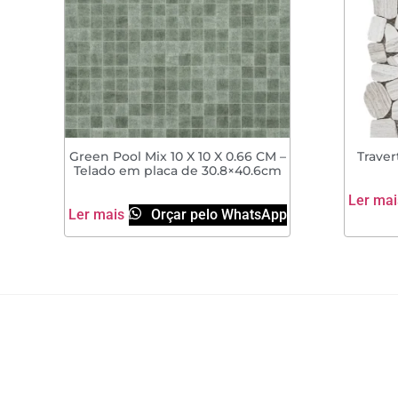
Green Pool Mix 10 X 10 X 0.66 CM –
Traver
Telado em placa de 30.8×40.6cm
Ler mai
Ler mais
Orçar pelo WhatsApp