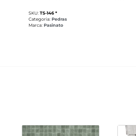
SKU:
TS-146 *
Categoria:
Pedras
Marca:
Pasinato