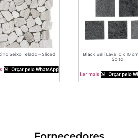
tino Seixo Telado – Sliced
Black Bali Lava 10 x 10 cm
Solto
s
Orçar pelo WhatsApp
Ler mais
Orçar pelo W
Fornecedores