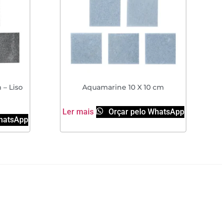
 – Liso
Aquamarine 10 X 10 cm
Ler mais
Orçar pelo WhatsApp
hatsApp