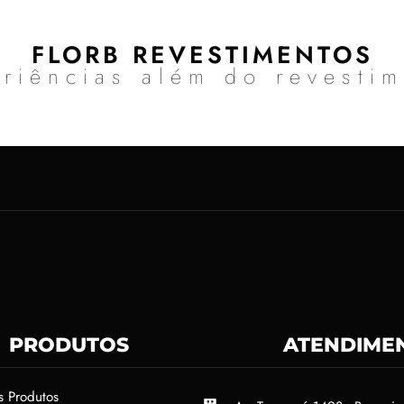
FLORB REVESTIMENTOS
riências além do revesti
PRODUTOS
ATENDIME
s Produtos