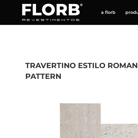
a florb
prod
TRAVERTINO ESTILO ROMA
PATTERN