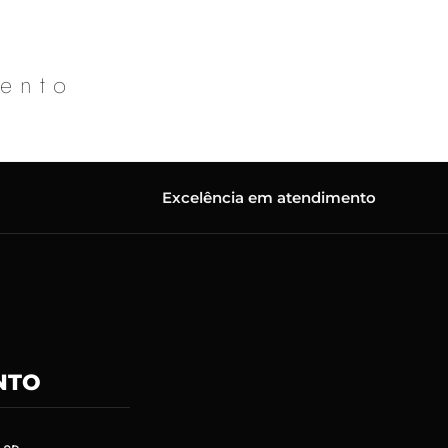
mento
Excelência em atendimento
NTO