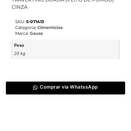
CINZA
SKU:
S-071413
Categoria:
Cimentícios
Marca:
Gauss
Peso
20 kg
Comprar via WhatssApp