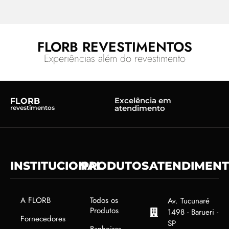
FLORB REVESTIMENTOS
Experiências além do revestimento
Excelência em
FLORB
atendimento
revestimentos
INSTITUCIONAL
PRODUTOS
ATENDIMEN
A FLORB
Todos os
Av. Tucunaré
Produtos
1498 - Barueri -
Fornecedores
SP