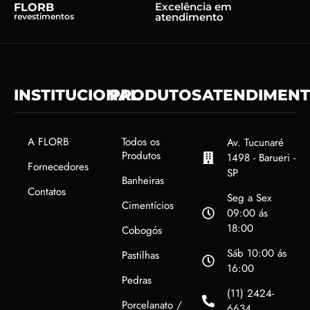
Excelência em
FLORB
atendimento
revestimentos
INSTITUCIONAL
PRODUTOS
ATENDIMEN
A FLORB
Todos os
Av. Tucunaré
Produtos
1498 - Barueri -
Fornecedores
SP
Banheiras
Contatos
Seg a Sex
Cimentícios
09:00 ás
18:00
Cobogós
Sáb 10:00 ás
Pastilhas
16:00
Pedras
(11) 2424-
Porcelanato /
6634