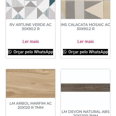
RV ARTLINE VERDE AC
INS CALACATA MOSAIC AC
30X90.2 R
30X90.2 R
Ler mais
Ler mais
Orçar pelo WhatsApp
Orçar pelo WhatsApp
LM ARBOL MARFIM AC
20X120 R 7MM
LM DEVON NATURAL ABS
20X120R 7MM